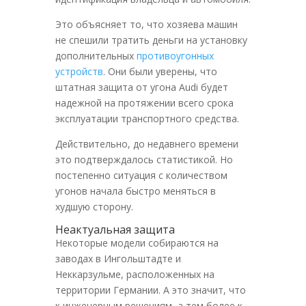
Это объясняет то, что хозяева машин
не спешили тратить деньги на установку
дополнительных
противоугонных
устройств
. Они были уверены, что
штатная защита от угона Audi будет
надежной на протяжении всего срока
эксплуатации транспортного средства.
Действительно, до недавнего времени
это подтверждалось статистикой. Но
постепенно ситуация с количеством
угонов начала быстро меняться в
худшую сторону.
Неактуальная защита
Некоторые модели собираются на
заводах в Ингольштадте и
Неккарзульме, расположенных на
территории Германии. А это значит, что
к инженерным решениям, а тем более к