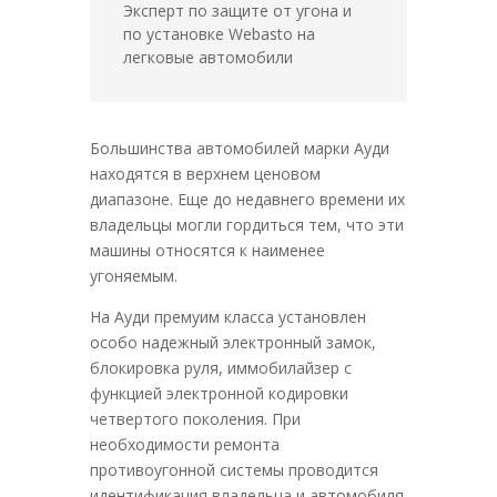
Эксперт по защите от угона и
по установке Webasto на
легковые автомобили
Большинства автомобилей марки Ауди
находятся в верхнем ценовом
диапазоне. Еще до недавнего времени их
владельцы могли гордиться тем, что эти
машины относятся к наименее
угоняемым.
На Ауди премуим класса установлен
особо надежный электронный замок,
блокировка руля, иммобилайзер с
функцией электронной кодировки
четвертого поколения. При
необходимости ремонта
противоугонной системы проводится
идентификация владельца и автомобиля.