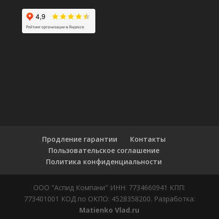
Продление гарантии
Контакты
Пользовательское соглашение
Политика конфиденциальности
ООО "Аспид Компани" ИНН: 7734660941 КПП:
773401001 КОД по ОКПО: 4528358200. Разработка:
Matienko Vlad.ru