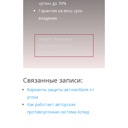
«угон» до 70%
Гарантия на весь срок
владения
Узнать больше о
противоугонном
комплексе
Связанные записи:
Варианты защиты автомобиля от
угона
Как работает авторская
противоугонная система Аспид