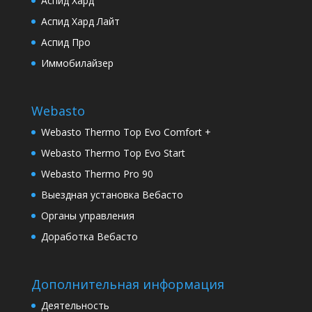
Аспид Хард
Аспид Хард Лайт
Аспид Про
Иммобилайзер
Webasto
Webasto Thermo Top Evo Comfort +
Webasto Thermo Top Evo Start
Webasto Thermo Pro 90
Выездная установка Вебасто
Органы управления
Доработка Вебасто
Дополнительная информация
Деятельность