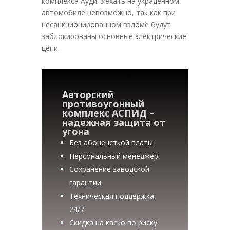
комплекса Ауди. Уехать на украденном
автомобиле невозможно, так как при
несанкционированном взломе будут
заблокированы основные электрические
цепи.
Авторский
противоугонный
комплекс АСПИД –
надежная защита от
угона
Без абоненсткой платы
Персональный менеджер
Сохранение заводской
гарантии
Техническая поддержка
24/7
Скидка на каско по риску