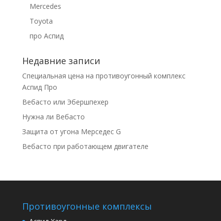
Mercedes
Toyota
про Аспид
Недавние записи
Специальная цена на противоугонный комплекс
Аспид Про
Вебасто или Эбершпехер
Нужна ли Вебасто
Защита от угона Мерседес G
Вебасто при работающем двигателе
Противоугонные комплексы