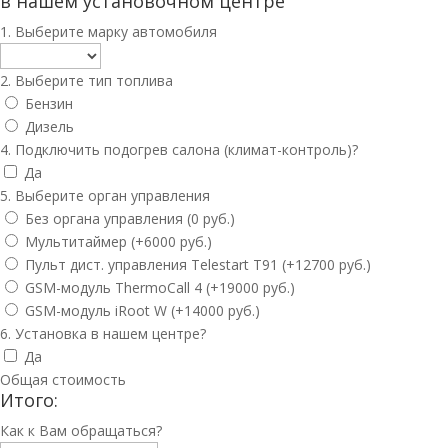
в нашем установочном центре
1. Выберите марку автомобиля
2. Выберите тип топлива
Бензин
Дизель
4. Подключить подогрев салона (климат-контроль)?
Да
5. Выберите орган управления
Без органа управления (0 руб.)
Мультитаймер (+6000 руб.)
Пульт дист. управления Telestart T91 (+12700 руб.)
GSM-модуль ThermoCall 4 (+19000 руб.)
GSM-модуль iRoot W (+14000 руб.)
6. Установка в нашем центре?
Да
Общая стоимость
Итого:
Как к Вам обращаться?