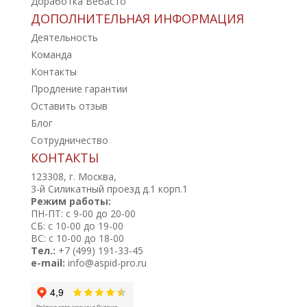
Доработка Вебасто
ДОПОЛНИТЕЛЬНАЯ ИНФОРМАЦИЯ
Деятельность
Команда
Контакты
Продление гарантии
Оставить отзыв
Блог
Сотрудничество
КОНТАКТЫ
123308, г. Москва,
3-й Силикатный проезд д.1 корп.1
Режим работы:
ПН-ПТ: с 9-00 до 20-00
СБ: с 10-00 до 19-00
ВС: с 10-00 до 18-00
Тел.:
+7 (499) 191-33-45
e-mail:
info@aspid-pro.ru