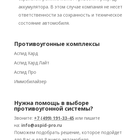
аккумулятора. В этом случае компания не несет
ответственности за сохранность и техническое
состояние автомобиля.
Противоугонные комплексы
Аспид Хард
Аспид Хард Лайт
Аспид Про
Иммобилайзер
Нужна помощь в выборе
противоугонной системы?
Звоните:
+7 (499) 191-33-45
или пишите
на:
info@aspid-pro.ru
Поможем подобрать решение, которое подойдет
для Вас и для Вашего автомобиля.