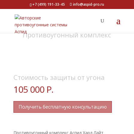
+7 (499) 191-33-45
info@aspid-pro.ru
Противоугонный комплекс
АСПИД ХАРД
ЛАЙТ
Стоимость защиты от угона
105 000 Р.
Получить бесплатную консультацию
Противоугонный комплекс Аспид Хард Лайт