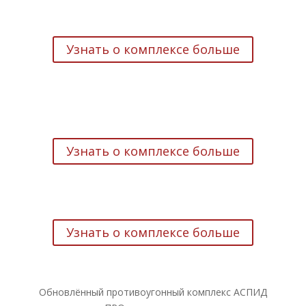
противоугонный комплекс
АСПИД ХАРД
Узнать о комплексе больше
противоугонный комплекс
АСПИД ПРО
Узнать о комплексе больше
противоугонный комплекс
АСПИД ХАРД ЛАЙТ
Узнать о комплексе больше
Обновлённый противоугонный комплекс АСПИД