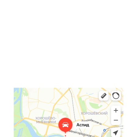
О компании
Деятельность
Команда
Контакты
Контроль качества
Продление гарантии