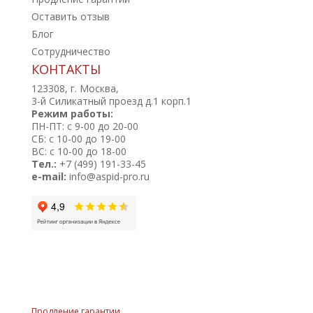
Оставить отзыв
Блог
Сотрудничество
КОНТАКТЫ
123308, г. Москва,
3-й Силикатный проезд д.1 корп.1
Режим работы:
ПН-ПТ: с 9-00 до 20-00
СБ: с 10-00 до 19-00
ВС: с 10-00 до 18-00
Тел.:
+7 (499) 191-33-45
e-mail:
info@aspid-pro.ru
Продление гарантии