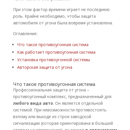
При этом фактор времени играет не последнюю
роль. Крайне необходимо, чтобы защита
автомобиля от угона была вовремя установлена.
Оглавление:
Что такое противоугонная система
Как работает противоугонная система
Установка противоугонной системы
Авторская защита от угона
Что такое противоугонная система
Профессиональная защита от угона –
противоугонный комплекс, предназначенный для
любого вида авто
. Он является отдельной
системой. При невозможности противостоять
взлому или выходе из строя заводской
сигнализации (которая ориентирована в большей
степени на оповещение), он может
в автономном