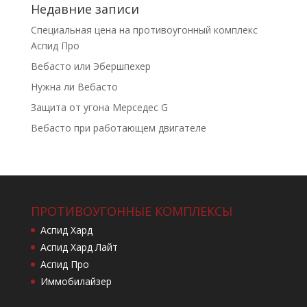
Недавние записи
Специальная цена на противоугонный комплекс
Аспид Про
Вебасто или Эбершпехер
Нужна ли Вебасто
Защита от угона Мерседес G
Вебасто при работающем двигателе
ПРОТИВОУГОННЫЕ КОМПЛЕКСЫ
Аспид Хард
Аспид Хард Лайт
Аспид Про
Иммобилайзер