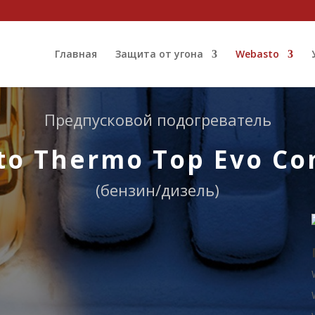
Главная
Защита от угона
Webasto
Предпусковой подогреватель
o Thermo Top Evo Co
(бензин/дизель)