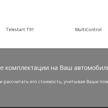
Telestart T91
MultiControl
 комплектации на Ваш автомобиль? 
 рассчитать его стоимость, учитывая Ваши пож