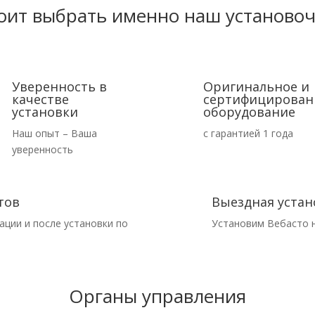
оит выбрать именно наш установо
Уверенность в
Оригинальное и
качестве
сертифицирован
установки
оборудование
Наш опыт – Ваша
с гарантией 1 года
уверенность
тов
Выездная устан
ации и после установки по
Установим Вебасто 
Органы управления