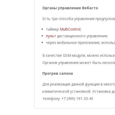
Органы управление Вебасто
Есть три способа управления предпуско
таймер
MultiControl
;
пульт
дистанционного управления;
через мобильное приложения, исполь
В качестве GSM-модуля, можно использ
Органов управления может быть несколь
Прогрев салона
Для реализации данной функции в некот
климатической установкой. Установка д
телефону: +7 (499) 191-33-45