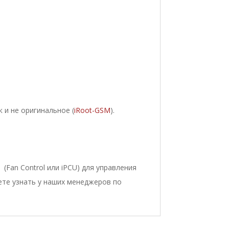
ак и не оригинальное (
iRoot-GSM
).
Fan Control или iPCU) для управления
ете узнать у наших менеджеров по