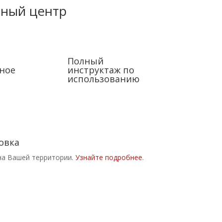
чный центр
Полный
ное
инструктаж по
использованию
овка
на Вашей территории.
Узнайте подробнее
.