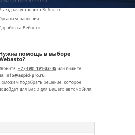
Webasto Thermo Pro 90
Выездная установка Вебасто
Органы управления
Доработка Вебасто
Нужна помощь в выборе
Webasto?
Звоните:
+7 (499) 191-33-45
или пишите
на:
info@aspid-pro.ru
Поможем подобрать решение, которое
подойдет для Вас и для Вашего автомобиля.