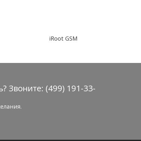
iRoot GSM
Звоните: (499) 191-33-
елания.