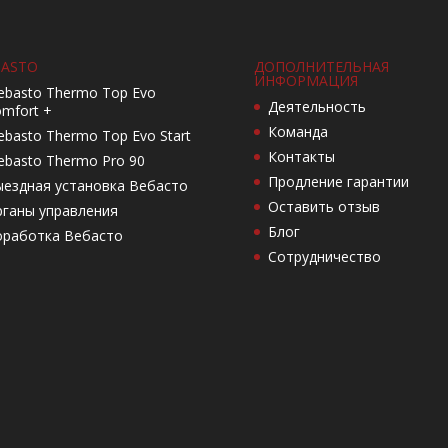
ASTO
ДОПОЛНИТЕЛЬНАЯ
ИНФОРМАЦИЯ
basto Thermo Top Evo
Деятельность
mfort +
Команда
basto Thermo Top Evo Start
Контакты
basto Thermo Pro 90
Продление гарантии
ездная установка Вебасто
Оставить отзыв
ганы управления
Блог
оработка Вебасто
Сотрудничество