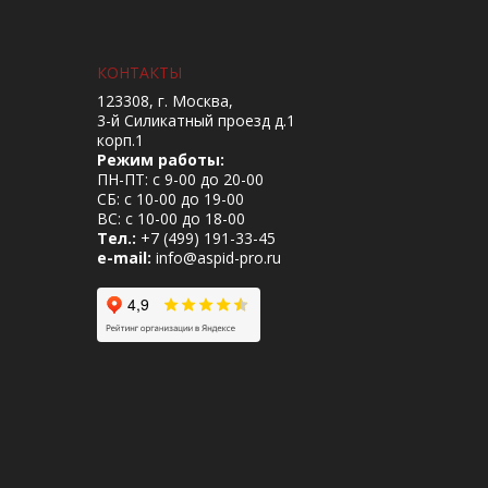
КОНТАКТЫ
123308, г. Москва,
3-й Силикатный проезд д.1
корп.1
Режим работы:
ПН-ПТ: с 9-00 до 20-00
СБ: с 10-00 до 19-00
ВС: с 10-00 до 18-00
Тел.:
+7 (499) 191-33-45
e-mail:
info@aspid-pro.ru