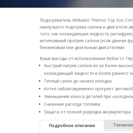
Подогреватель Webasto Thermo Top Evo Com
наилучшего подогрева салона и двигателя а
того, как охлаждающая жидкость (антифриз)
интенсивный прогрев салона (если данная ф
бензиновым или дизельным двигателями.
Ваши выгоды от использования Вебасто Тер
Быстрый нагрев салона из-за более высок
охлаждающей жидкости и более раннего за
Теплый салон до начала поездки;
Котел заблаговременно прогреет автомоби
Уменьшение износа деталей при «холодном
Снижение расхода топлива;
Защита от полной разрядки аккумулятора.
Техниче
Подробное описание