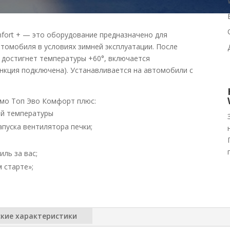
fort + — это оборудование предназначено для
втомобиля в условиях зимней эксплуатации. После
 достигнет температуры +60°, включается
ункция подключена). Устанавливается на автомобили с
мо Топ Эво Комфорт плюс:
ой температуры
пуска вентилятора печки;
ль за вас;
 старте»;
ские характеристики