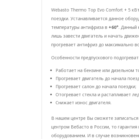
Webasto Thermo Top Evo Comfort + 5 кВ
поездки. Устанавливается данное обор
температуры антифриза в
+60°
. Данный
лишь завести двигатель и начать движе
прогревает антифриз до максимально в
Особенности предпускового подогревате
Работает на бензине или дизельном т
Прогревает двигатель до начала поезд
Прогревает салон до начала поездки;
Отогревает стекла и растапливает лед
Снижает износ двигателя.
В нашем центре Вы сможете записаться
центром Вебасто в России, то гарантия
оборудованием. И в случае возникнове