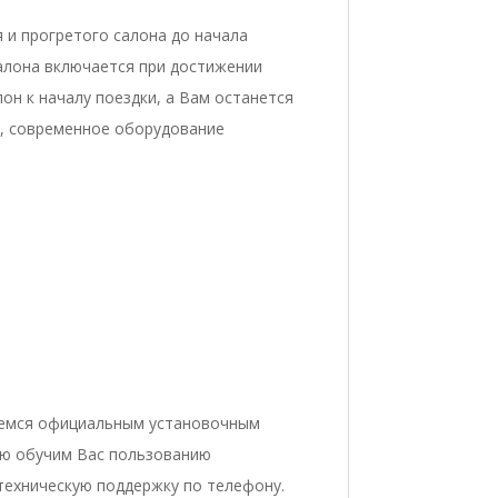
 и прогретого салона до начала
алона включается при достижении
он к началу поездки, а Вам останется
5, современное оборудование
ляемся официальным установочным
тью обучим Вас пользованию
техническую поддержку по телефону.