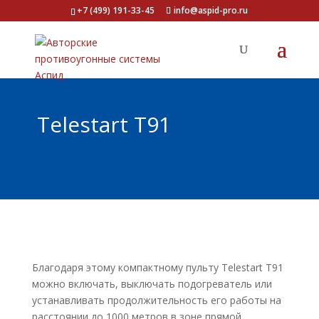
+7 (499) 191-33-45
info@aspid-pro.ru
Telestart T91
Благодаря этому компактному пульту Telestart T91
можно включать, выключать подогреватель или
устанавливать продолжительность его работы на
расстоянии до 1000 метров в зоне прямой