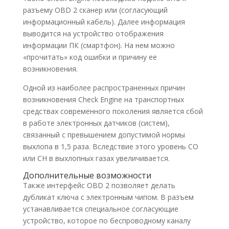
разъему OBD 2 сканер или (согласующий
информационный кабель). Далее информация
выводится на устройство отображения
информации ПК (смартфон). На нем можно
«прочитать» код ошибки и причину ее
возникновения.
Одной из наиболее распространенных причин
возникновения Check Engine на транспортных
средствах современного поколения является сбой
в работе электронных датчиков (систем),
связанный с превышением допустимой нормы
выхлопа в 1,5 раза. Вследствие этого уровень СО
или СН в выхлопных газах увеличивается.
Дополнительные возможности
Также интерфейс OBD 2 позволяет делать
дубликат ключа с электронным чипом. В разъем
устанавливается специальное согласующие
устройство, которое по беспроводному каналу