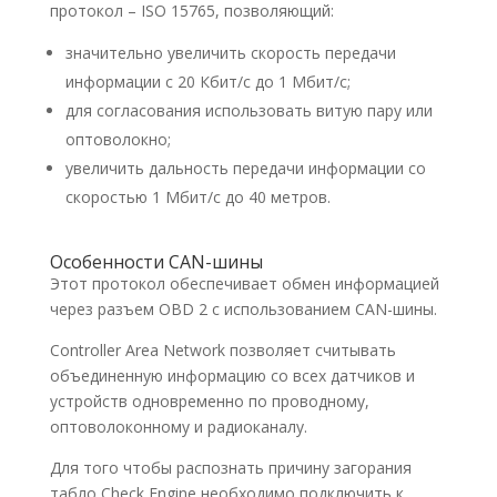
протокол – ISO 15765, позволяющий:
значительно увеличить скорость передачи
информации с 20 Кбит/c до 1 Мбит/с;
для согласования использовать витую пару или
оптоволокно;
увеличить дальность передачи информации со
скоростью 1 Мбит/с до 40 метров.
Особенности CAN-шины
Этот протокол обеспечивает обмен информацией
через разъем OBD 2 с использованием CAN-шины.
Controller Area Network позволяет считывать
объединенную информацию со всех датчиков и
устройств одновременно по проводному,
оптоволоконному и радиоканалу.
Для того чтобы распознать причину загорания
табло Check Engine необходимо подключить к