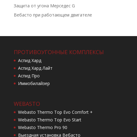
Защита от угона Мерседес G
Вебасто при работающем двигателе
ПРОТИВОУГОННЫЕ КОМПЛЕКСЫ
Аспид Хард
Аспид Хард Лайт
Аспид Про
Иммобилайзер
WEBASTO
Webasto Thermo Top Evo Comfort +
Webasto Thermo Top Evo Start
Webasto Thermo Pro 90
Выездная установка Вебасто