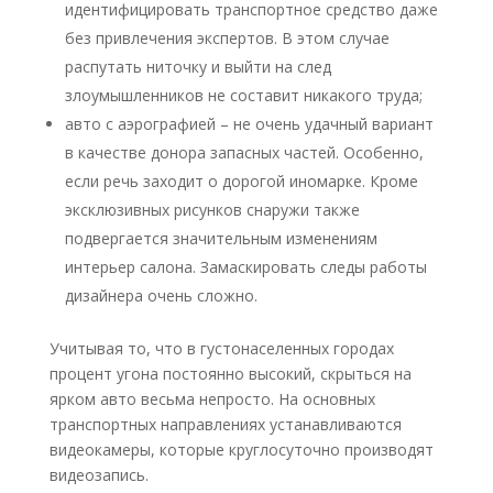
идентифицировать транспортное средство даже
без привлечения экспертов. В этом случае
распутать ниточку и выйти на след
злоумышленников не составит никакого труда;
авто с аэрографией – не очень удачный вариант
в качестве донора запасных частей. Особенно,
если речь заходит о дорогой иномарке. Кроме
эксклюзивных рисунков снаружи также
подвергается значительным изменениям
интерьер салона. Замаскировать следы работы
дизайнера очень сложно.
Учитывая то, что в густонаселенных городах
процент угона постоянно высокий, скрыться на
ярком авто весьма непросто. На основных
транспортных направлениях устанавливаются
видеокамеры, которые круглосуточно производят
видеозапись.