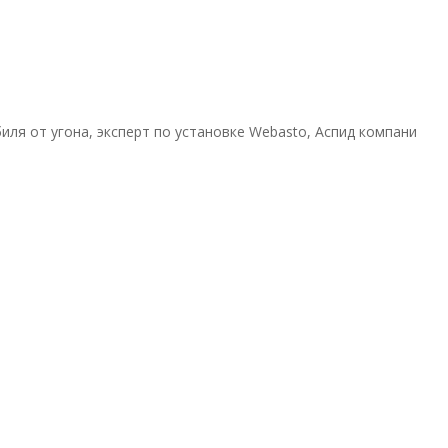
иля от угона, эксперт по установке Webasto
,
Аспид компани