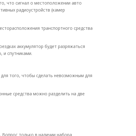
го, что сигнал о местоположении авто
ктивных радиоустройств (камер
месторасположения транспортного средства
поездках аккумулятор будет разряжаться
, и спутниками.
 для того, чтобы сделать невозможным для
онные средства можно разделить на две
а. Вопрос только в наличии набора