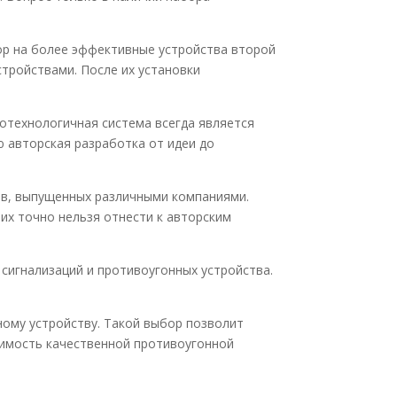
ор на более эффективные устройства второй
тройствами. После их установки
технологичная система всегда является
 авторская разработка от идеи до
ов, выпущенных различными компаниями.
их точно нельзя отнести к авторским
 сигнализаций и противоугонных устройства.
ому устройству. Такой выбор позволит
оимость качественной противоугонной