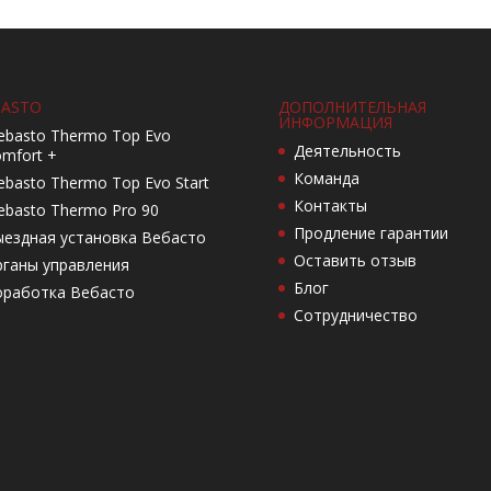
ASTO
ДОПОЛНИТЕЛЬНАЯ
ИНФОРМАЦИЯ
basto Thermo Top Evo
Деятельность
mfort +
Команда
basto Thermo Top Evo Start
Контакты
basto Thermo Pro 90
Продление гарантии
ездная установка Вебасто
Оставить отзыв
ганы управления
Блог
оработка Вебасто
Сотрудничество