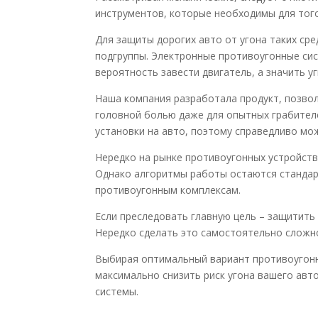
инструментов, которые необходимы для того
Для защиты дорогих авто от угона таких ср
подгруппы. Электронные противоугонные си
вероятность завести двигатель, а значить у
Наша компания разработала продукт, позво
головной болью даже для опытных грабителе
установки на авто, поэтому справедливо мо
Нередко на рынке противоугонных устройст
Однако алгоритмы работы остаются стандарт
противоугонным комплексам.
Если преследовать главную цель – защитить
Нередко сделать это самостоятельно сложн
Выбирая оптимальный вариант противоугонн
максимально снизить риск угона вашего авт
системы.