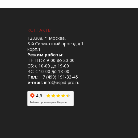
КОНТАКТЫ
123308, г. Москва,
3-й Силикатный проезд д.1
корп.1
Режим работы:
ПН-ПТ: с 9-00 до 20-00
СБ: с 10-00 до 19-00
ВС: с 10-00 до 18-00
Тел.:
+7 (499) 191-33-45
e-mail:
info@aspid-pro.ru