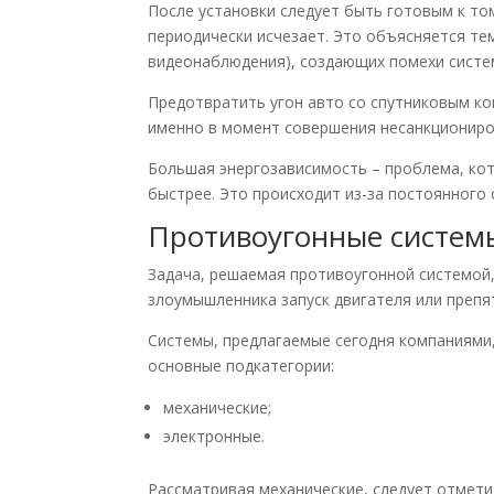
После установки следует быть готовым к то
периодически исчезает. Это объясняется те
видеонаблюдения), создающих помехи систем
Предотвратить угон авто со спутниковым к
именно в момент совершения несанкциониро
Большая энергозависимость – проблема, кот
быстрее. Это происходит из-за постоянного
Противоугонные систем
Задача, решаемая противоугонной системой
злоумышленника запуск двигателя или препя
Системы, предлагаемые сегодня компаниями
основные подкатегории:
механические;
электронные.
Рассматривая механические, следует отметит