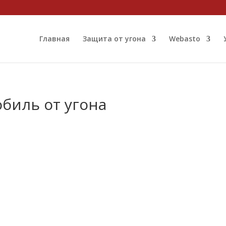
Главная
Защита от угона
Webasto
биль от угона