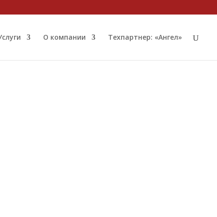
Услуги
О компании
Техпартнер: «Ангел»