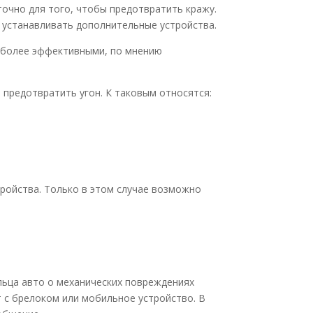
очно для того, чтобы предотвратить кражу.
 устанавливать дополнительные устройства.
иболее эффективными, по мнению
 предотвратить угон. К таковым относятся:
тройства. Только в этом случае возможно
льца авто о механических повреждениях
т с брелоком или мобильное устройство. В